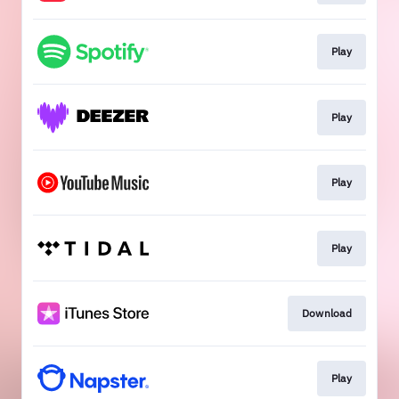
Play
Play
Play
Play
Download
Play